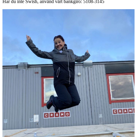
Har du inte Swish, använd vårt bankgiro: 5108-3145